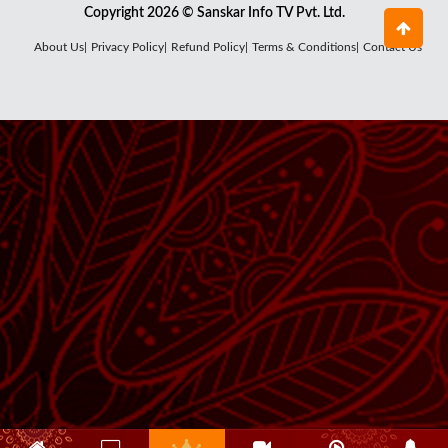
Copyright 2026 © Sanskar Info TV Pvt. Ltd.
About Us|
Privacy Policy|
Refund Policy|
Terms & Conditions|
Contact Us