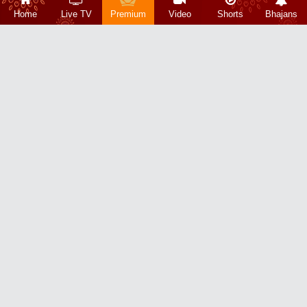
Home
Live TV
Premium
Video
Shorts
Bhajans