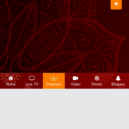
Home
Live TV
Premium
Video
Shorts
Bhajans