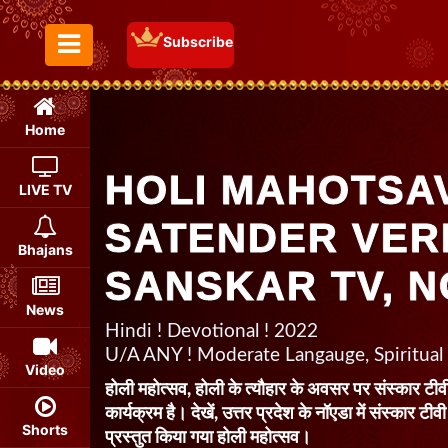
Subscribe
Toggle Menu
Home
HOLI MAHOTSAV
LIVE TV
SATENDER VERM
Bhajans
SANSKAR TV, N
News
Hindi ! Devotional ! 2022
U/A ANY ! Moderate Langauge, Spiritual
Video
होली महोत्सव, होली के त्यौहार के अवसर पर संस्कार टीव
कार्यक्रम है। देखें, उत्तर प्रदेश के नॉएडा में संस्कार टीवी
Shorts
प्रस्तुत किया गया होली महोत्सव।