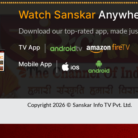
Watch Sanskar
Anywhe
Download our top-rated app, made just 
TV App
Mobile App
Copyright 2026 © Sanskar Info TV Pvt. Ltd.