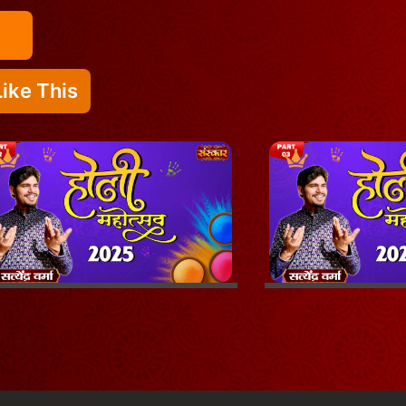
ike This