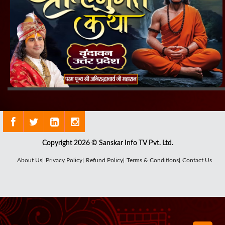
Copyright 2026 © Sanskar Info TV Pvt. Ltd.
About Us|
Privacy Policy|
Refund Policy|
Terms & Conditions|
Contact Us