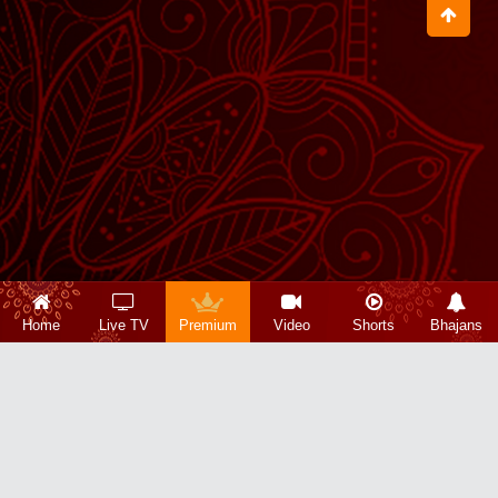
Home
Live TV
Premium
Video
Shorts
Bhajans