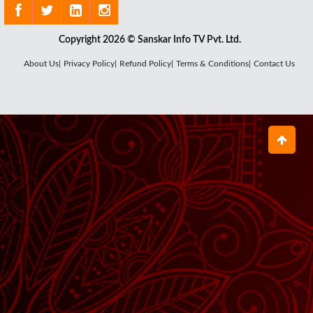
Copyright 2026 © Sanskar Info TV Pvt. Ltd.
About Us|
Privacy Policy|
Refund Policy|
Terms & Conditions|
Contact Us