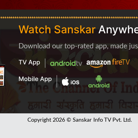
Watch Sanskar
Anywhe
Download our top-rated app, made just 
TV App
Mobile App
Copyright 2026 © Sanskar Info TV Pvt. Ltd.