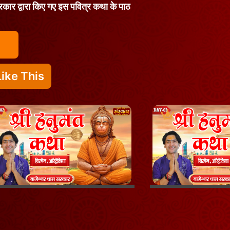
म सरकार द्वारा किए गए इस पवित्र कथा के पाठ
ike This