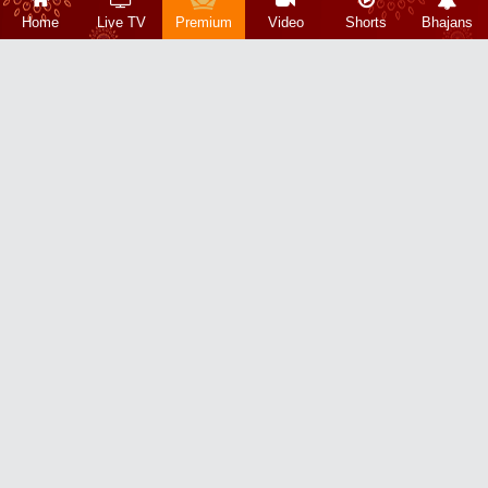
Home
Live TV
Premium
Video
Shorts
Bhajans