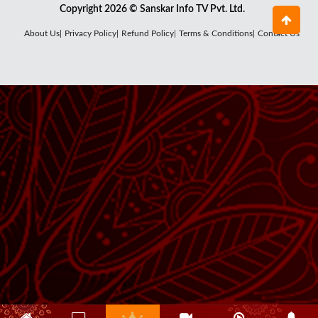
Copyright 2026 © Sanskar Info TV Pvt. Ltd.
About Us|
Privacy Policy|
Refund Policy|
Terms & Conditions|
Contact Us