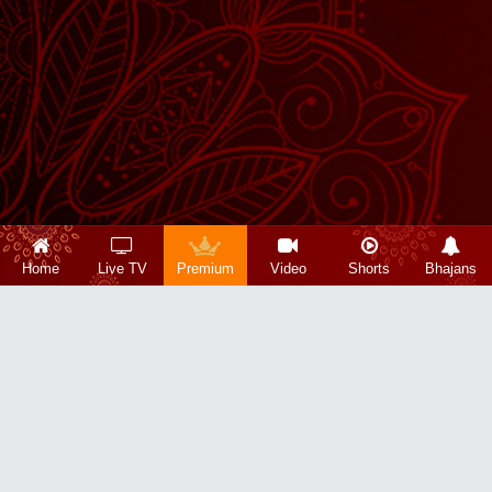
Home
Live TV
Premium
Video
Shorts
Bhajans