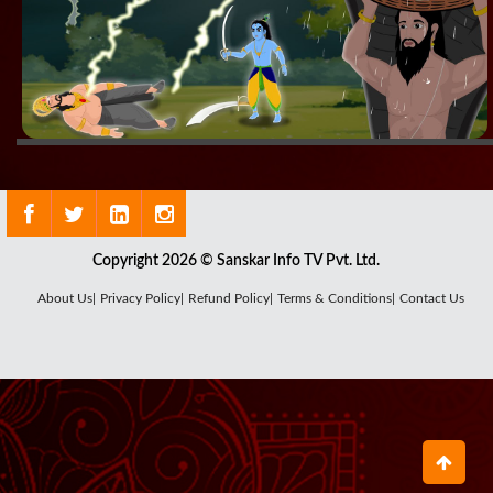
Copyright 2026 © Sanskar Info TV Pvt. Ltd.
About Us|
Privacy Policy|
Refund Policy|
Terms & Conditions|
Contact Us