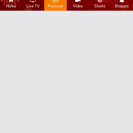
Home
Live TV
Premium
Video
Shorts
Bhajans