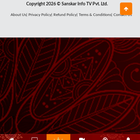
Copyright 2026 © Sanskar Info TV Pvt. Ltd.
About Us|
Privacy Policy|
Refund Policy|
Terms & Conditions|
Contact Us