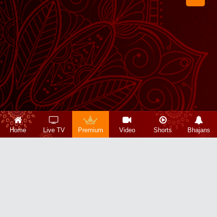
Home
Live TV
Premium
Video
Shorts
Bhajans