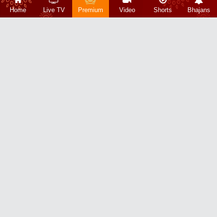
Home
Live TV
Premium
Video
Shorts
Bhajans