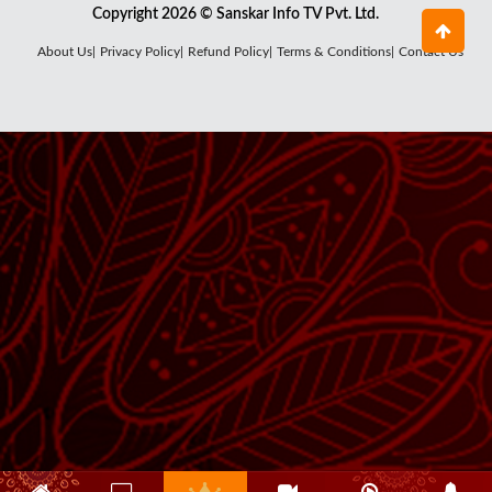
Copyright 2026 © Sanskar Info TV Pvt. Ltd.
About Us|
Privacy Policy|
Refund Policy|
Terms & Conditions|
Contact Us