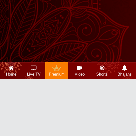
Home
Live TV
Premium
Video
Shorts
Bhajans