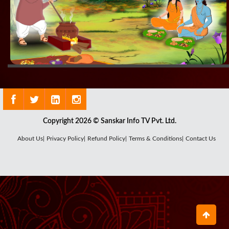
Copyright 2026 © Sanskar Info TV Pvt. Ltd.
About Us|
Privacy Policy|
Refund Policy|
Terms & Conditions|
Contact Us