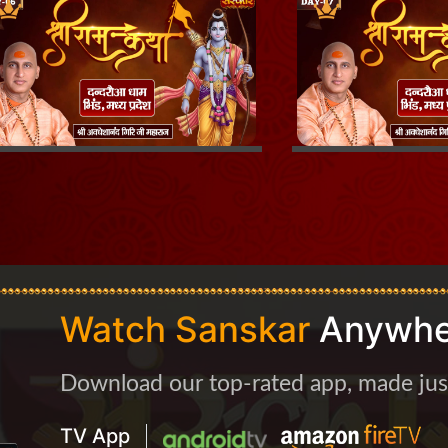
Watch Sanskar
Anywhe
Download our top-rated app, made just 
TV App