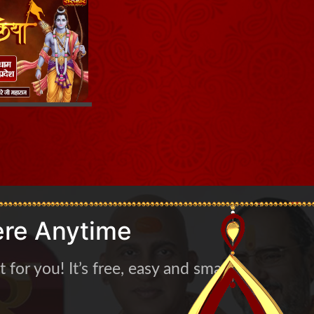
re Anytime
for you! It’s free, easy and smart