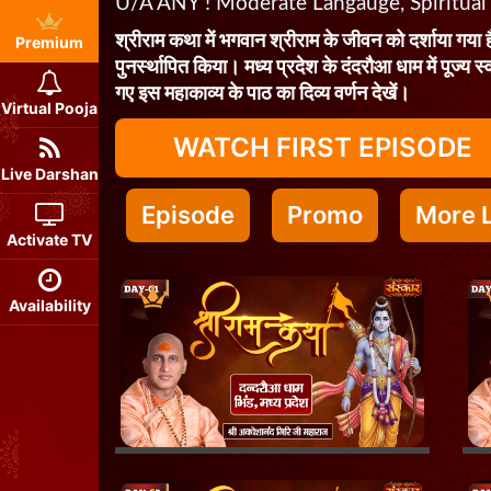
U/A ANY ! Moderate Langauge, Spiritual
श्रीराम कथा में भगवान श्रीराम के जीवन को दर्शाया गया ह
Premium
पुनर्स्थापित किया। मध्य प्रदेश के दंदरौआ धाम में पूज्य स
गए इस महाकाव्य के पाठ का दिव्य वर्णन देखें।
Virtual Pooja
WATCH FIRST EPISODE
Live Darshan
Episode
Promo
More L
Activate TV
Availability