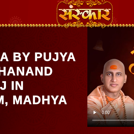
A BY PUJYA
SHANAND
J IN
, MADHYA