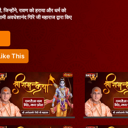
ै, जिन्होंने, रावण को हराया और धर्म को
्वामी अवधेशानंद गिरि जी महाराज द्वारा किए
ike This