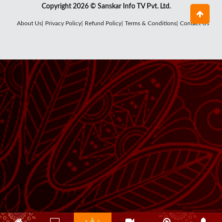
Copyright 2026 © Sanskar Info TV Pvt. Ltd.
About Us|
Privacy Policy|
Refund Policy|
Terms & Conditions|
Contact Us