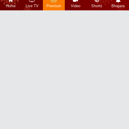
Home
Live TV
Premium
Video
Shorts
Bhajans