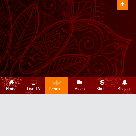
Home
Live TV
Premium
Video
Shorts
Bhajans