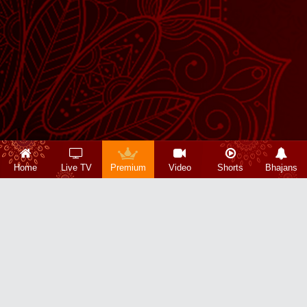
Home
Live TV
Premium
Video
Shorts
Bhajans