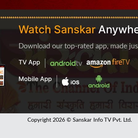
Watch Sanskar
Anywhe
Download our top-rated app, made just 
TV App
Mobile App
Copyright 2026 © Sanskar Info TV Pvt. Ltd.