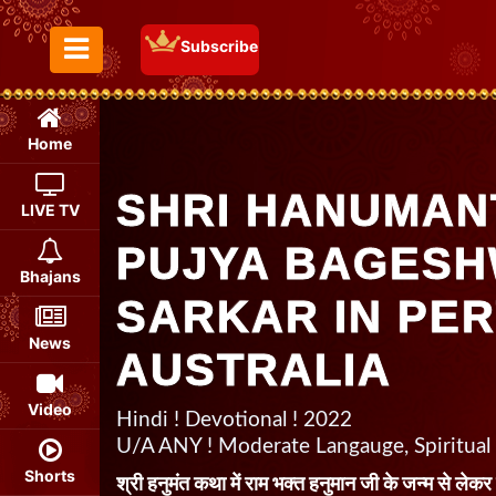
Subscribe
Toggle Menu
Home
SHRI HANUMAN
LIVE TV
PUJYA BAGES
Bhajans
SARKAR IN PER
News
AUSTRALIA
Video
Hindi ! Devotional ! 2022
U/A ANY ! Moderate Langauge, Spiritual
Shorts
श्री हनुमंत कथा में राम भक्त हनुमान जी के जन्म से ले