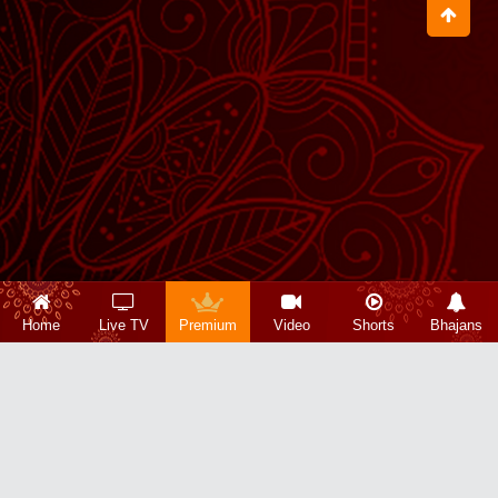
Home
Live TV
Premium
Video
Shorts
Bhajans