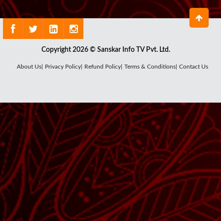
Copyright 2026 © Sanskar Info TV Pvt. Ltd.
About Us|
Privacy Policy|
Refund Policy|
Terms & Conditions|
Contact Us