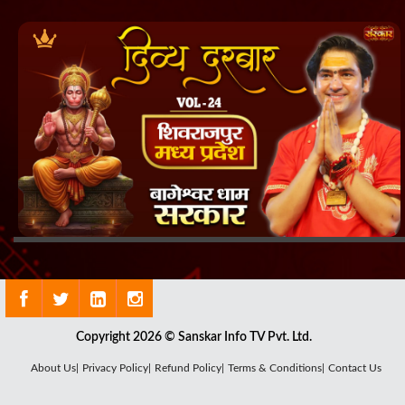
Copyright 2026 © Sanskar Info TV Pvt. Ltd.
About Us|
Privacy Policy|
Refund Policy|
Terms & Conditions|
Contact Us