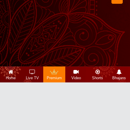
Home
Live TV
Premium
Video
Shorts
Bhajans