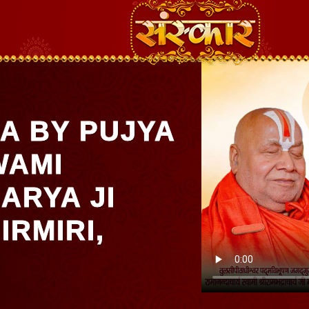
A BY PUJYA
WAMI
RYA JI
IRMIRI,