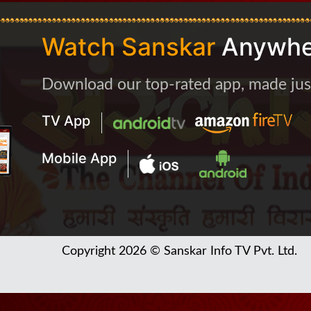
Watch Sanskar
Anywhe
Download our top-rated app, made just 
TV App
Mobile App
Copyright 2026 © Sanskar Info TV Pvt. Ltd.