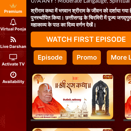
U/A ANY ! Moderate Langauge, Spiritual
श्रीराम कथा में भगवान श्रीराम के जीवन को दर्शाया गया ह
Premium
पुनर्स्थापित किया। छत्तीसगढ़ के चिरमिरी में पूज्य जगद्गु
महाकाव्य के पाठ का दिव्य वर्णन देखें।
Virtual Pooja
WATCH FIRST EPISODE
Live Darshan
Episode
Promo
More L
Activate TV
Availability