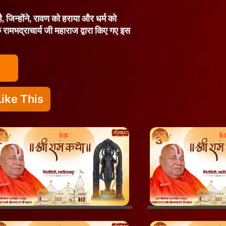
ै, जिन्होंने, रावण को हराया और धर्म को
रु रामभद्राचार्य जी महाराज द्वारा किए गए इस
ike This