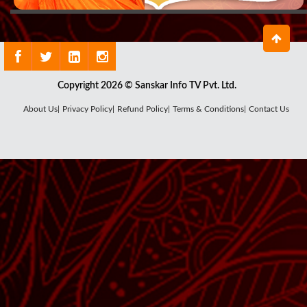
Copyright 2026 © Sanskar Info TV Pvt. Ltd.
About Us|
Privacy Policy|
Refund Policy|
Terms & Conditions|
Contact Us