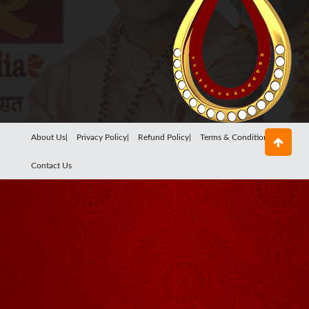
About Us|
Privacy Policy|
Refund Policy|
Terms & Conditions|
Contact Us