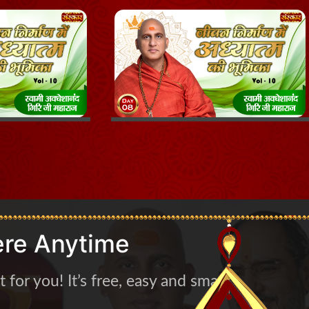
re Anytime
for you! It’s free, easy and smart