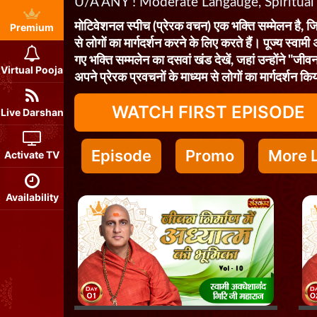
U/A ANY ! Moderate Langauge, Spiritual
मोटिवेशनल स्पीच (प्रेरक वचन) एक भक्ति सम्मेलन है, जिस
Premium
से लोगों का मार्गदर्शन करने के लिए करते हैं। पूज्य स्वामी
गए भक्ति सम्मलेन का दसवां खंड देखें, जहां उन्होंने "जीवन
Virtual Pooja
अपने प्रेरक प्रवचनों के माध्यम से लोगों का मार्गदर्शन क
WATCH FIRST EPISODE
Live Darshan
Episode
Promo
More L
Activate TV
Availability