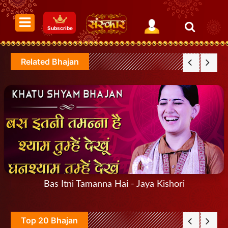
Subscribe
Related Bhajan
Bas Itni Tamanna Hai - Jaya Kishori
Top 20 Bhajan