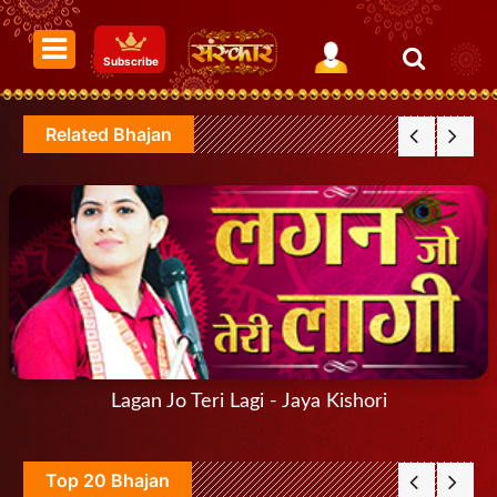
Subscribe
Related Bhajan
Lagan Jo Teri Lagi - Jaya Kishori
Top 20 Bhajan