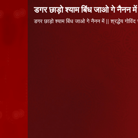
डगर छाड़ो श्याम बिंध जाओ गे नैनन में
डगर छाड़ो श्याम बिंध जाओ गे नैनन में || श्रद्धेय 