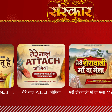
मेरा नाथ तू है Mera Nath Tu Hai
तेरे नाल Attach जोगिया