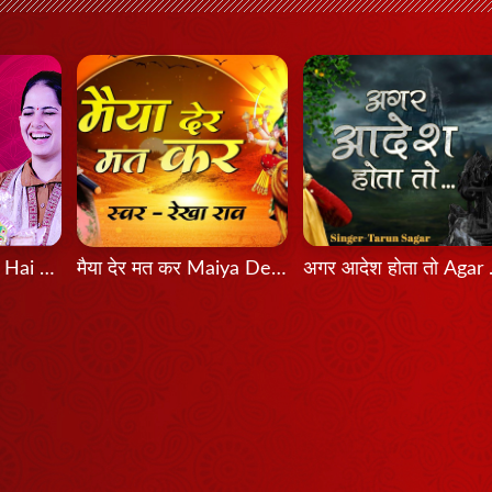
Bas Itni Tamanna Hai - Jaya Kishori
मैया देर मत कर Maiya Der Mat Kar
अगर आदे