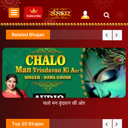
Subscribe
Related Bhajan
चलो मन वृंदावन की ओर
Top 20 Bhajan