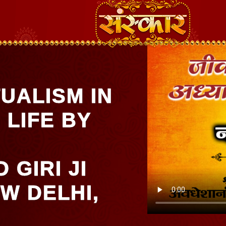
TUALISM IN
 LIFE BY
GIRI JI
W DELHI,