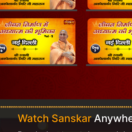
Watch Sanskar
Anywhe