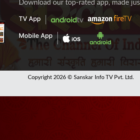
Download our top-rated app, made just 
TV App
Mobile App
Copyright 2026 © Sanskar Info TV Pvt. Ltd.