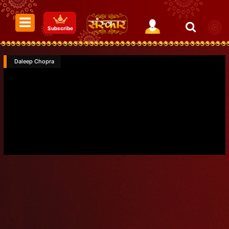
Subscribe
Daleep Chopra