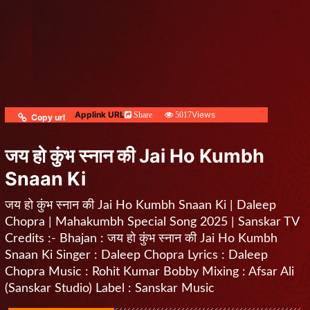
Applink URL
Views
Share
5017
Copy url
जय हो कुंभ स्नान की Jai Ho Kumbh
Snaan Ki
जय हो कुंभ स्नान की Jai Ho Kumbh Snaan Ki | Daleep
Chopra | Mahakumbh Special Song 2025 | Sanskar TV
Credits :- Bhajan : जय हो कुंभ स्नान की Jai Ho Kumbh
Snaan Ki Singer : Daleep Chopra Lyrics : Daleep
Chopra Music : Rohit Kumar Bobby Mixing : Afsar Ali
(Sanskar Studio) Label : Sanskar Music