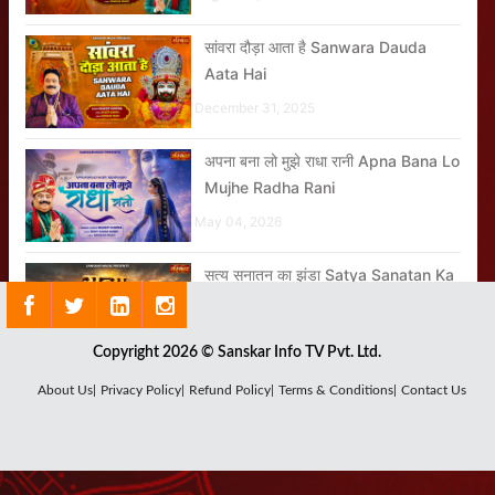
सांवरा दौड़ा आता है Sanwara Dauda
Aata Hai
December 31, 2025
अपना बना लो मुझे राधा रानी Apna Bana Lo
Mujhe Radha Rani
May 04, 2026
सत्य सनातन का झंडा Satya Sanatan Ka
Jhanda
May 26, 2026
Copyright 2026 © Sanskar Info TV Pvt. Ltd.
जय हो कुंभ स्नान की Jai Ho Kumbh
About Us|
Privacy Policy|
Refund Policy|
Terms & Conditions|
Contact Us
Snaan Ki
January 24, 2025