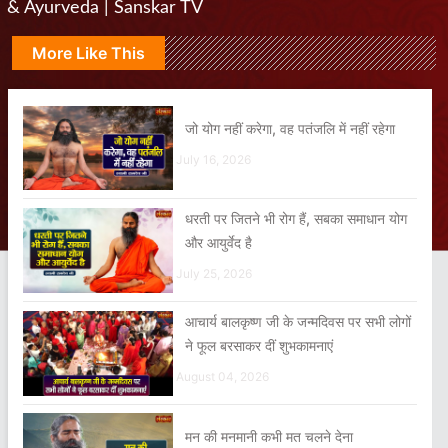
& Ayurveda | Sanskar TV
More Like This
जो योग नहीं करेगा, वह पतंजलि में नहीं रहेगा
July 16, 2026
धरती पर जितने भी रोग हैं, सबका समाधान योग
और आयुर्वेद है
July 25, 2026
आचार्य बालकृष्ण जी के जन्मदिवस पर सभी लोगों
ने फूल बरसाकर दीं शुभकामनाएं
August 04, 2026
मन की मनमानी कभी मत चलने देना