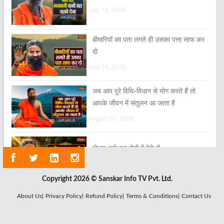
July 18, 2026
बीमारियों का पता लगते ही उसका पत्ता साफ कर
दो
July 14, 2026
जब आप पूरे विधि-विधान से योग करते हैं तो
आपके जीवन में संतुलन आ जाता है
August 07, 2026
गोधन अर्क इन रोगों में ऐसे लें
July 29, 2026
Copyright 2026 © Sanskar Info TV Pvt. Ltd.
About Us|
Privacy Policy|
Refund Policy|
Terms & Conditions|
Contact Us
अपने मूल परिचय से हम अवगत ही नहीं होते हैं
July 22, 2026