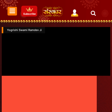
Subscribe
Yogrishi Swami Ramdev Ji