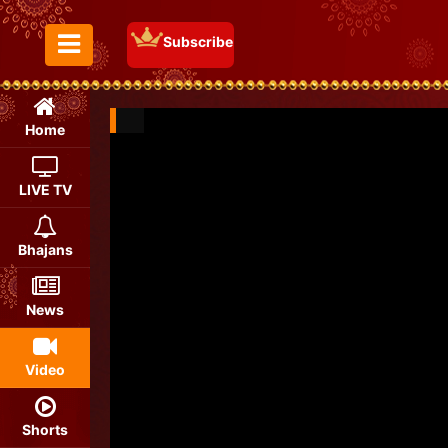
Subscribe
Toggle Menu
Home
LIVE TV
Bhajans
News
Video
Shorts