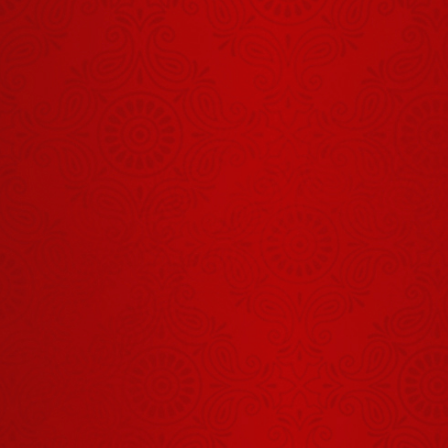
Shrinath Ji
Darshan -
07 अगस्त
August 06, 2026
2026
Shrinath Ji
Darshan -
08 अगस्त
August 07, 2026
2026
शिव और समय
का रहस्य?
August 07, 2026
Aaj Ka
Panchang -
05 अगस्त
August 04, 2026
2026
Shrinath Ji