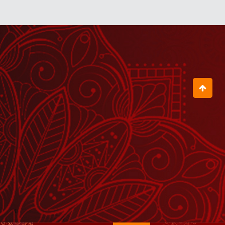
July 30, 2026
जब गुरुदेव ने इस चेले को उठवाकर मंच पर बुला
लिया
August 03, 2026
हमारा Mindset नकारात्मक नहीं, सकारात्मक
हो
August 06, 2026
जब गुरु पूर्णिमा पर गुरुदेव ने भक्तों को दी यह
सूचना
August 03, 2026
राम सेतु क्या है?
August 06, 2026