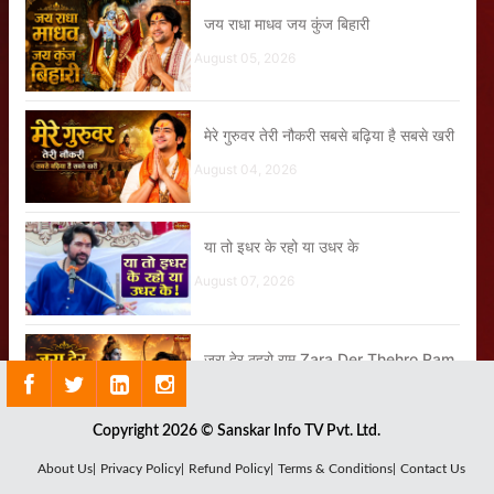
जय राधा माधव जय कुंज बिहारी
August 05, 2026
मेरे गुरुवर तेरी नौकरी सबसे बढ़िया है सबसे खरी
August 04, 2026
या तो इधर के रहो या उधर के
August 07, 2026
जरा देर ठहरो राम Zara Der Thehro Ram
August 04, 2026
Copyright 2026 © Sanskar Info TV Pvt. Ltd.
तुम्हारे बेटे का नशा छूटेगा, छूटेगा, छूटेगा
About Us|
Privacy Policy|
Refund Policy|
Terms & Conditions|
Contact Us