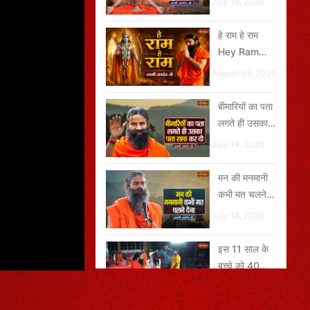
July 16, 2026
रहेगा
हे राम हे राम
Hey Ram
Hey Ram
August 03, 2026
बीमारियों का पता
लगते ही उसका
पत्ता साफ कर दो
July 14, 2026
मन की मनमानी
कभी मत चलने
देना
July 18, 2026
इस 11 साल के
बच्चे को 40
Unit Insulin
July 17, 2026
लग रहा था