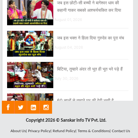
जब इस छोटी-सी बच्ची ने बागेश्वर धाम की
कहानी गाकर सबको आश्चर्यचकित कर दिया
August 01, 2026
जब इस भक्त ने हिला दिया गुरुदेव का पूरा मंच
August 04, 2026
बिटिया, तुम्हारे अंदर तो भूत ही भूत भरे पड़े हैं
July 30, 2026
60 सालों से तुम्हारे घर की देवी भूखी है
July 30, 2026
Copyright 2026 © Sanskar Info TV Pvt. Ltd.
या तो इधर के रहो या उधर के
About Us|
Privacy Policy|
Refund Policy|
Terms & Conditions|
Contact Us