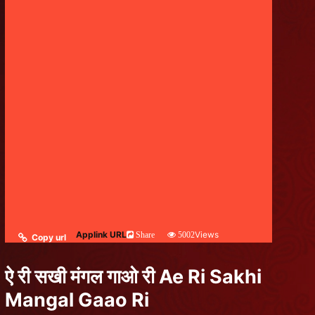
Applink URL
Views
Share
5002
Copy url
ऐ री सखी मंगल गाओ री Ae Ri Sakhi
Mangal Gaao Ri