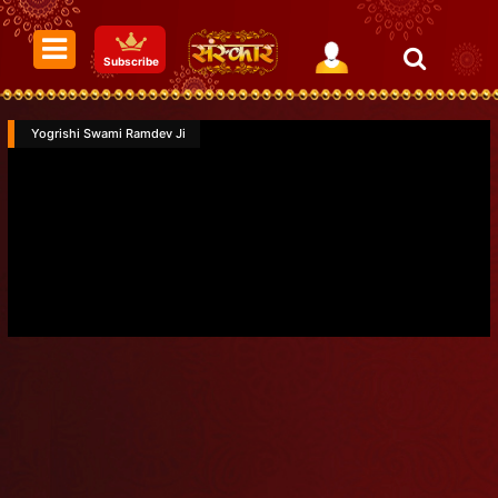
Subscribe
Yogrishi Swami Ramdev Ji