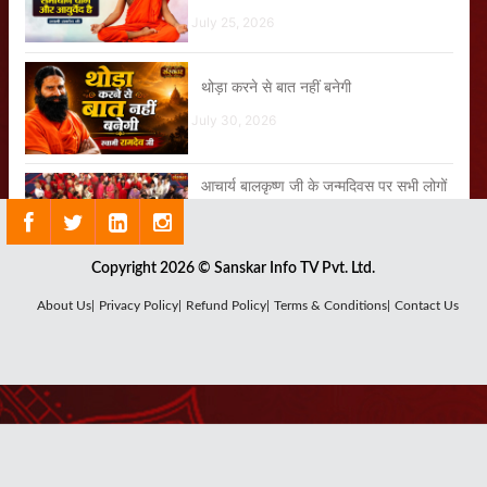
July 25, 2026
थोड़ा करने से बात नहीं बनेगी
July 30, 2026
आचार्य बालकृष्ण जी के जन्मदिवस पर सभी लोगों
ने फूल बरसाकर दीं शुभकामनाएं
August 04, 2026
Copyright 2026 © Sanskar Info TV Pvt. Ltd.
यह युवती 13 सालों से Eczema के कारण थी
About Us|
Privacy Policy|
Refund Policy|
Terms & Conditions|
Contact Us
परेशान
August 04, 2026
हे गोविंद हे गोपाल तू हमें संभाल
August 01, 2026