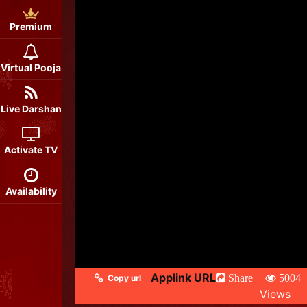
Premium
Virtual Pooja
Live Darshan
Activate TV
Availability
Applink URL
Share
5004
Copy url
Views