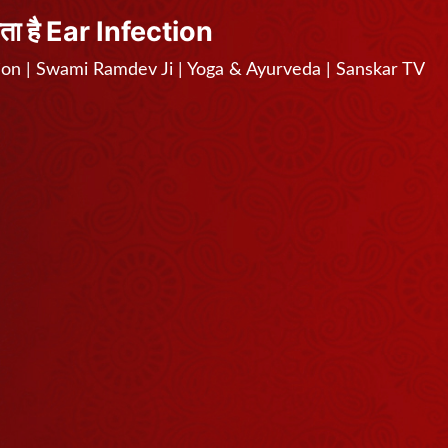
कता है Ear Infection
fection | Swami Ramdev Ji | Yoga & Ayurveda | Sanskar TV