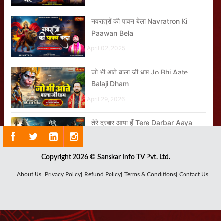
नवरात्रों की पावन बेला Navratron Ki
Paawan Bela
April 02, 2025
जो भी आते बाला जी धाम Jo Bhi Aate
Balaji Dham
April 29, 2026
तेरे दरबार आया हूँ Tere Darbar Aaya
Hoon
November 11, 2024
Copyright 2026 © Sanskar Info TV Pvt. Ltd.
सबकी पूरी हो अरदास Sabki Poori Ho
About Us|
Privacy Policy|
Refund Policy|
Terms & Conditions|
Contact Us
Ardas
October 10, 2025