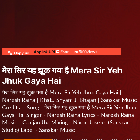
Applink URL
Views
Share
5000
Copy url
मेरा सिर यह झुक गया है Mera Sir Yeh
Jhuk Gaya Hai
मेरा सिर यह झुक गया है Mera Sir Yeh Jhuk Gaya Hai |
Naresh Raina | Khatu Shyam Ji Bhajan | Sanskar Music
Credits :- Song - मेरा सिर यह झुक गया है Mera Sir Yeh Jhuk
Gaya Hai Singer - Naresh Raina Lyrics - Naresh Raina
Music - Gunjan Jha Mixing - Nixon Joseph (Sanskar
Studio) Label - Sanskar Music