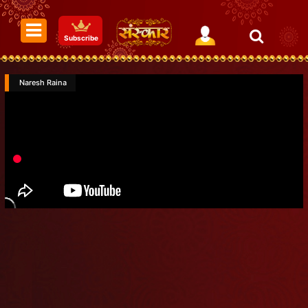
Subscribe
Naresh Raina