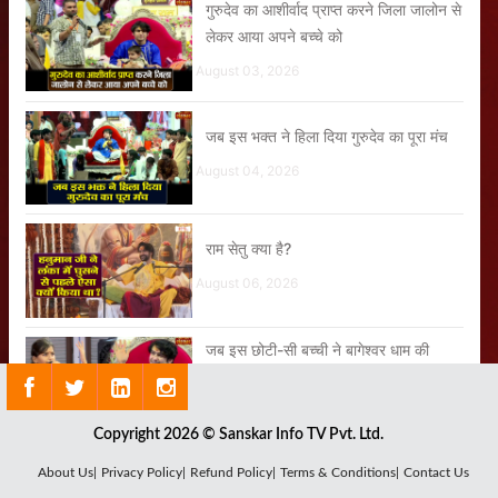
गुरुदेव का आशीर्वाद प्राप्त करने जिला जालोन से
लेकर आया अपने बच्चे को
August 03, 2026
जब इस भक्त ने हिला दिया गुरुदेव का पूरा मंच
August 04, 2026
राम सेतु क्या है?
August 06, 2026
जब इस छोटी-सी बच्ची ने बागेश्वर धाम की
कहानी गाकर सबको आश्चर्यचकित कर दिया
August 01, 2026
Copyright 2026 © Sanskar Info TV Pvt. Ltd.
About Us|
Privacy Policy|
Refund Policy|
Terms & Conditions|
Contact Us
जरा देर ठहरो राम Zara Der Thehro Ram