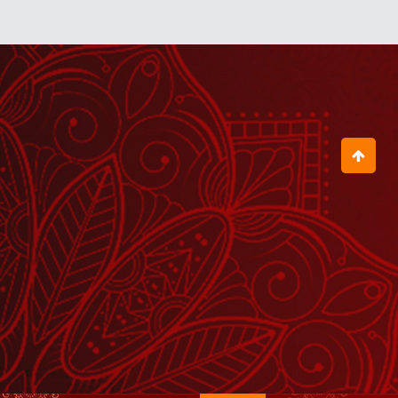
August 04, 2026
जय राधा माधव जय कुंज बिहारी
August 05, 2026
ऐसा क्या किया इस बूढ़ी मां ने जो गुरुदेव
खिलखिलाकर हंस पड़े?
August 01, 2026
जब गुरुदेव ने इस चेले को उठवाकर मंच पर बुला
लिया
August 03, 2026
60 सालों से तुम्हारे घर की देवी भूखी है
July 30, 2026