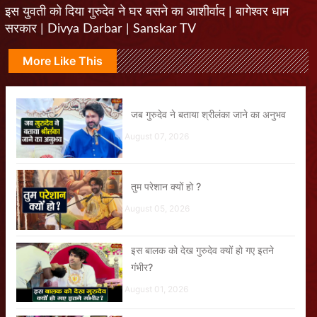
इस युवती को दिया गुरुदेव ने घर बसने का आशीर्वाद | बागेश्वर धाम
सरकार | Divya Darbar | Sanskar TV
More Like This
जब गुरुदेव ने बताया श्रीलंका जाने का अनुभव
August 07, 2026
तुम परेशान क्यों हो ?
August 05, 2026
इस बालक को देख गुरुदेव क्यों हो गए इतने
गंभीर?
August 01, 2026