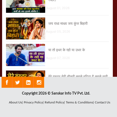
August 01, 2026
जय राधा माधव जय कुंज बिहारी
August 05, 2026
या तो इधर के रहो या उधर के
August 07, 2026
मेरे गुरुवर तेरी नौकरी सबसे बढ़िया है सबसे खरी
August 04, 2026
Copyright 2026 © Sanskar Info TV Pvt. Ltd.
जब गुरुदेव ने बताया श्रीलंका जाने का अनुभव
About Us|
Privacy Policy|
Refund Policy|
Terms & Conditions|
Contact Us
August 07, 2026