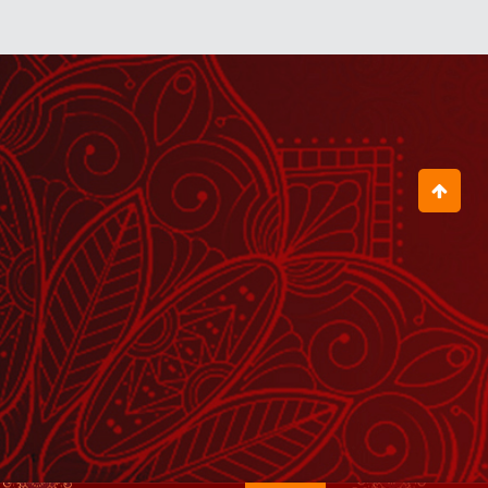
April 24, 2026
1 से 9 मूलांक वालों नोट कर लो। 2026 में
बदलेगी इन DOB वालों की किस्मत
April 24, 2026
Aaj Ka Panchang - 05 अगस्त 2026
August 04, 2026
जब भी राहु, केतु या शनि की दशा आती है तब
बुरा ही होता है क्या?
April 24, 2026
Shrinath Ji Darshan - 06 अगस्त
2026
August 05, 2026