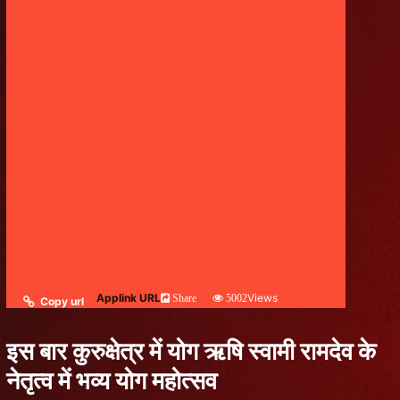
Applink URL
Views
Share
5002
Copy url
इस बार कुरुक्षेत्र में योग ऋषि स्वामी रामदेव के
नेतृत्व में भव्य योग महोत्सव