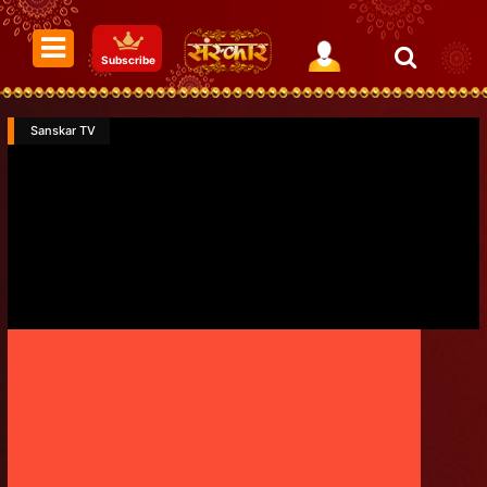
Subscribe
Sanskar TV