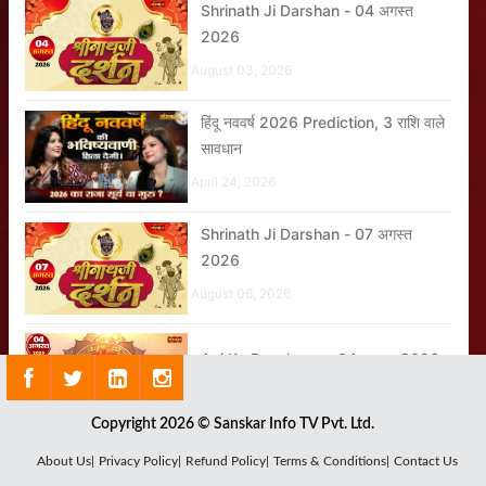
Shrinath Ji Darshan - 04 अगस्त
2026
August 03, 2026
हिंदू नववर्ष 2026 Prediction, 3 राशि वाले
सावधान
April 24, 2026
Shrinath Ji Darshan - 07 अगस्त
2026
August 06, 2026
Aaj Ka Panchang - 04 अगस्त 2026
August 03, 2026
Copyright 2026 © Sanskar Info TV Pvt. Ltd.
कुछ ज्योतिषी सिर्फ पैसे कमाने के लिए
About Us|
Privacy Policy|
Refund Policy|
Terms & Conditions|
Contact Us
ज्योतिषाचार्य बनते हैं क्या?