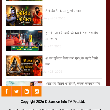
हे गोविंद हे गोपाल तू हमें संभाल
August 01, 2026
इस 11 साल के बच्चे को 40 Unit Insulin
लग रहा था
July 17, 2026
ॐ का सुमिरन किया करो प्रभु के सहारे जियो
करो
July 23, 2026
धरती पर जितने भी रोग हैं, सबका समाधान योग
और आयुर्वेद है
July 25, 2026
Copyright 2026 © Sanskar Info TV Pvt. Ltd.
जब आप पूरे विधि-विधान से योग करते हैं तो