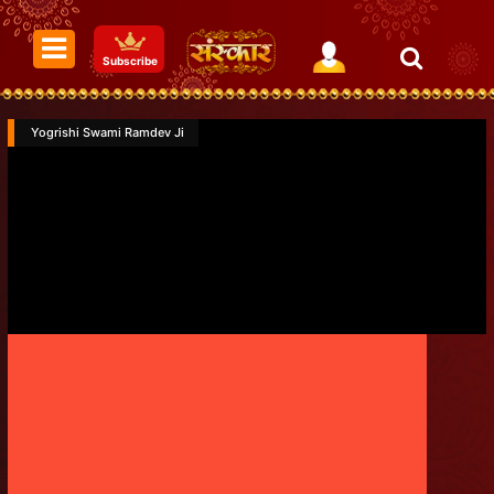
Subscribe
Yogrishi Swami Ramdev Ji