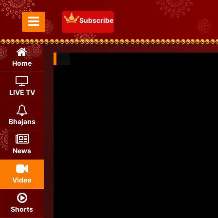
Subscribe
Toggle Menu
Home
LIVE TV
Bhajans
News
Video
Shorts