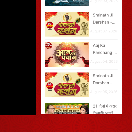
August 03, 2026
Shrinath Ji
Darshan -
08 अगस्त
August 07, 2026
2026
Aaj Ka
Panchang -
05 अगस्त
August 04, 2026
2026
Shrinath Ji
Darshan -
06 अगस्त
August 05, 2026
2026
21 दिनों में असर
दिखाएंगे आयुर्वेद
के नुस्खे
April 24, 2026