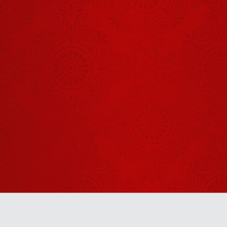
Shrinath Ji
Darshan -
05 अगस्त
August 04, 2026
2026
शिव और समय
का रहस्य?
August 07, 2026
Aaj Ka
Panchang -
07 अगस्त
August 06, 2026
2026
Shrinath Ji
Darshan -
04 अगस्त
August 03, 2026
2026
Aaj Ka