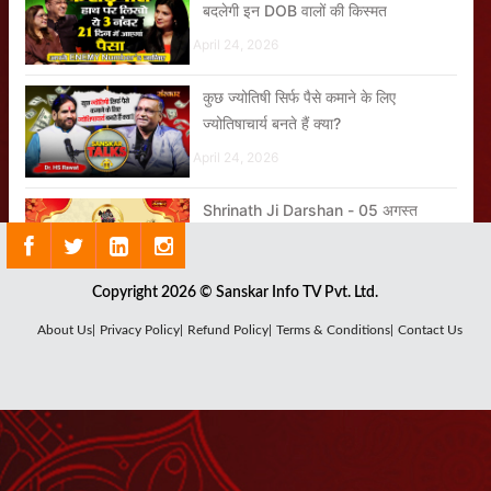
बदलेगी इन DOB वालों की किस्मत
April 24, 2026
कुछ ज्योतिषी सिर्फ पैसे कमाने के लिए
ज्योतिषाचार्य बनते हैं क्या?
April 24, 2026
Shrinath Ji Darshan - 05 अगस्त
2026
August 04, 2026
Copyright 2026 © Sanskar Info TV Pvt. Ltd.
जब भी राहु, केतु या शनि की दशा आती है तब
About Us|
Privacy Policy|
Refund Policy|
Terms & Conditions|
Contact Us
बुरा ही होता है क्या?
April 24, 2026
शिव का स्वरूप हमें क्या सिखाता है?
August 03, 2026