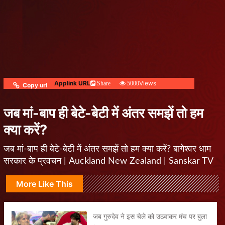
Applink URL
Views
Share
5000
Copy url
जब मां-बाप ही बेटे-बेटी में अंतर समझें तो हम
क्या करें?
जब मां-बाप ही बेटे-बेटी में अंतर समझें तो हम क्या करें? बागेश्वर धाम
सरकार के प्रवचन | Auckland New Zealand | Sanskar TV
More Like This
जब गुरुदेव ने इस चेले को उठवाकर मंच पर बुला