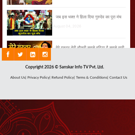
जब इस भक्त ने हिला दिया गुरुदेव का पूरा मंच
August 04, 2026
मेरे गुरुवर तेरी नौकरी सबसे बढ़िया है सबसे खरी
August 04, 2026
Copyright 2026 © Sanskar Info TV Pvt. Ltd.
जब इस छोटी-सी बच्ची ने बागेश्वर धाम की
About Us|
Privacy Policy|
Refund Policy|
Terms & Conditions|
Contact Us
कहानी गाकर सबको आश्चर्यचकित कर दिया
August 01, 2026
इस बालक को देख गुरुदेव क्यों हो गए इतने
गंभीर?
August 01, 2026