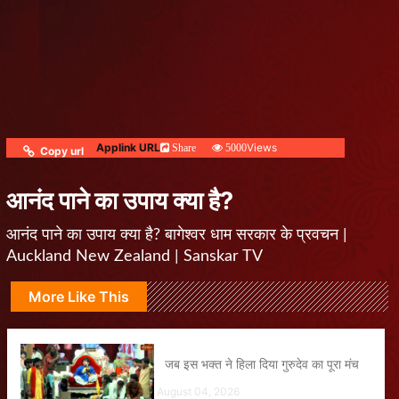
Applink URL
Views
Share
5000
Copy url
आनंद पाने का उपाय क्या है?
आनंद पाने का उपाय क्या है? बागेश्वर धाम सरकार के प्रवचन |
Auckland New Zealand | Sanskar TV
More Like This
जब इस भक्त ने हिला दिया गुरुदेव का पूरा मंच
August 04, 2026