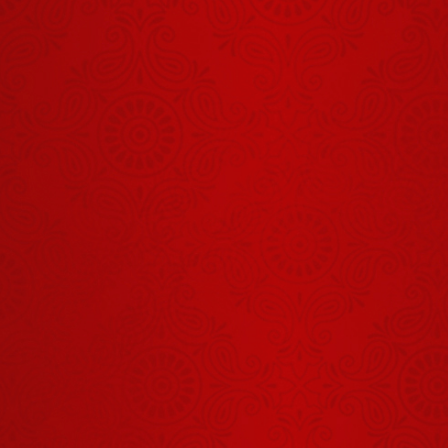
हंस पड़े?
जब गुरुदेव ने इस
चेले को उठवाकर
मंच पर बुला लिया
August 03, 2026
आज का आदमी
परेशान क्यों है?
August 07, 2026
जब गुरुदेव ने
बताया श्रीलंका
जाने का अनुभव
August 07, 2026
जब गुरु पूर्णिमा
पर गुरुदेव ने
भक्तों को दी यह
August 03, 2026
सूचना
60 सालों से