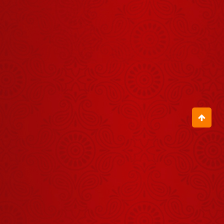
तुम्हारे घर की देवी
भूखी है
July 30, 2026
मेरे गुरुवर तेरी
नौकरी सबसे
बढ़िया है सबसे
August 04, 2026
खरी
हमारा Mindset
नकारात्मक नहीं,
सकारात्मक हो
August 06, 2026
तुम परेशान क्यों
हो ?
August 05, 2026
जब इस छोटी-सी
बच्ची ने बागेश्वर
धाम की कहानी
August 01, 2026