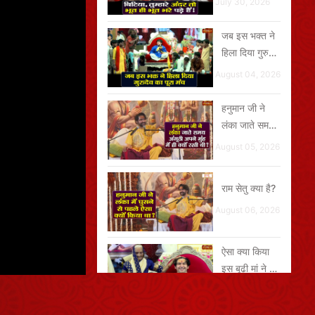
July 30, 2026
जब इस भक्त ने
हिला दिया गुरुदेव
का पूरा मंच
August 04, 2026
हनुमान जी ने
लंका जाते समय
अंगूठी अपने मुंह
August 05, 2026
में ही क्यों रखी
थी?
राम सेतु क्या है?
August 06, 2026
ऐसा क्या किया
इस बूढ़ी मां ने जो
गुरुदेव
August 01, 2026
खिलखिलाकर