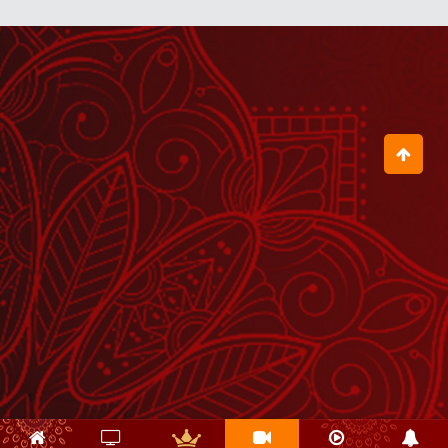
September 15, 2025
क्या भगवान हैं?
September 15, 2025
क्या ग्रहों से ज्यादा उनकी दृष्टियां असर करती
हैं?
July 24, 2025
प्रभु श्रीराम के साथ हनुमान जी बैकुंठ क्यों नहीं
गए?
August 07, 2025
ज्योतिष विज्ञान कैसे काम करता है?
July 24, 2025