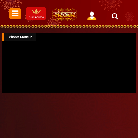
Subscribe
Vineet Mathur