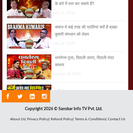
के बारे में पता कर सकते हैं?
July 24, 2025
समाज में कई तरह की भ्रांतियां क्यों हैं ब्रह्मा
कुमारी संस्थान को लेकर
July 24, 2025
धनतेरस पूजा, दिवाली उपाय, दिवाली तंत्र
साधना
October 18, 2025
कर्म बड़ा या भाग्य?
July 24, 2025
Copyright 2026 © Sanskar Info TV Pvt. Ltd.
सपनों का घर - मध्यम वर्ग के लिए घर खरीदने का
About Us|
Privacy Policy|
Refund Policy|
Terms & Conditions|
Contact Us
सही तरीका