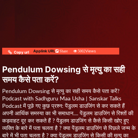
Applink URL
Views
Share
5002
Copy url
Pendulum Dowsing से मृत्यु का सही
समय कैसे पता करें?
Pendulum Dowsing से मृत्यु का सही समय कैसे पता करें?
Podcast with Sadhguru Maa Usha | Sanskar Talks
Podcast में पूछे गए कुछ प्रश्न: पेंडुलम डाउजिंग से कर सकते हैं
अपनी आर्थिक समस्या का भी समाधान.... पेंडुलम डाउजिंग से रिश्तों की
कड़वाहट दूर कर सकते हैं ? पेंडुलम डाउजिंग से कैसे किसी खोए हुए
व्यक्ति के बारे में पता चलता है ? क्या पेंडुलम डाउजिंग से पिछले जन्म के
बारे में भी पता चलता है ? क्या पेंडुलम डाउजिंग से किसी की मृत्यु का