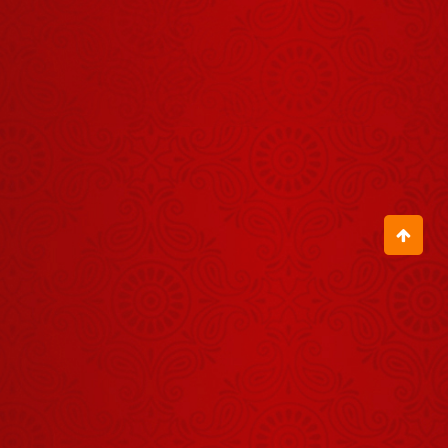
Darshan -
31 जुलाई
July 30, 2026
2026
Aaj Ka
Panchang -
06 अगस्त
August 05, 2026
2026
शिवभक्ति से बने
कुबेर?
August 06, 2026
Aaj Ka
Panchang -
02 अगस्त
August 01, 2026
2026
Shrinath Ji
Darshan -
06 अगस्त
August 05, 2026