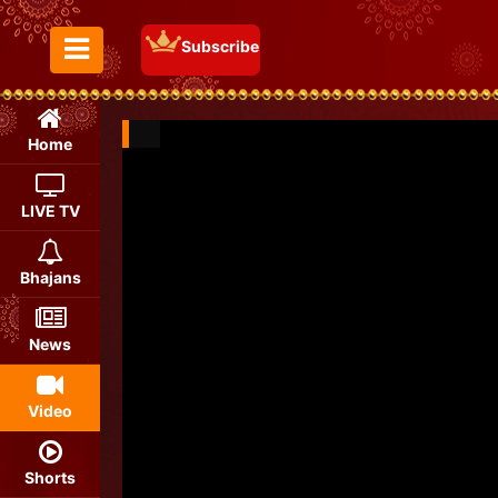
Subscribe
Toggle Menu
Home
LIVE TV
Bhajans
News
Video
Shorts