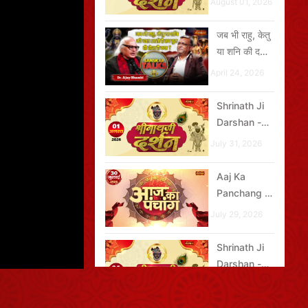
August 01, 2026
2026
जब भी राहु, केतु
या शनि की दशा
आती है तब बुरा
April 24, 2026
ही होता है क्या?
Shrinath Ji
Darshan -
01 अगस्त
July 31, 2026
2026
Aaj Ka
Panchang -
30 जुलाई
July 29, 2026
2026
Shrinath Ji
Darshan -
04 अगस्त
August 03, 2026
2026